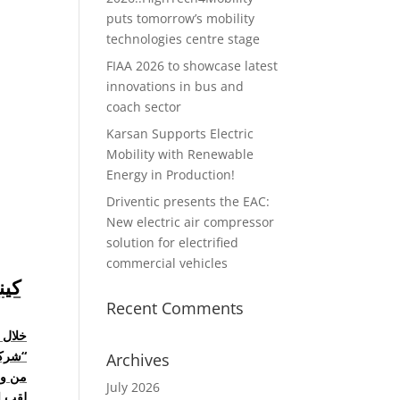
puts tomorrow’s mobility
technologies centre stage
FIAA 2026 to showcase latest
innovations in bus and
coach sector
Karsan Supports Electric
Mobility with Renewable
Energy in Production!
Driventic presents the EAC:
New electric air compressor
solution for electrified
commercial vehicles
Recent Comments
خلال 
“شركة
Archives
من وا
July 2026