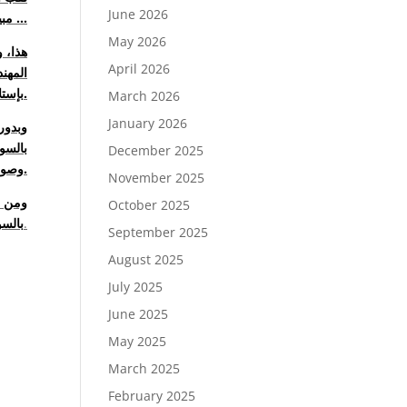
June 2026
مبيعات السوق بفئة المايكروباص عن عام 2019 المنقضى …
May 2026
هذا، 
April 2026
المهن
بإستلام الكأس الرمزية عن هذا الإنجاز الكبير عن عام 2019.
March 2026
January 2026
وبدور
بالسو
December 2025
وصولهم للعديد من عملاءهم المستهدفين على مستوى الجمهورية مع شبكة توزيع متميزة جداً.
November 2025
ومن ا
October 2025
.
بالسو
September 2025
August 2025
July 2025
June 2025
May 2025
March 2025
February 2025