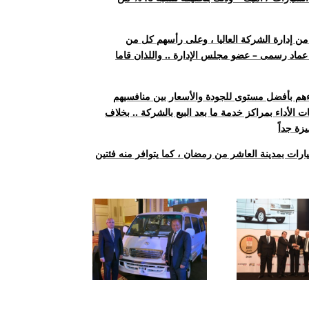
 من إدارة الشركة العاليا ، وعلى رأسهم كل من
عماد رسمى – عضو مجلس الإدارة .. واللذان قاما
اءهم بأفضل مستوى للجودة والأسعار بين منافسيهم
أداء بمراكز خدمة ما بعد البيع بالشركة .. بخلاف
رات بمدينة العاشر من رمضان ، كما يتوافر منه فئتين