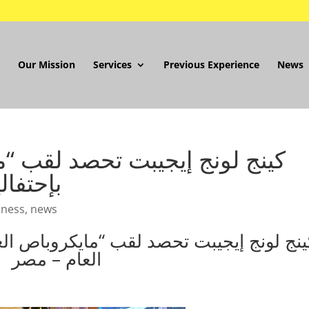
Our Mission
Services
Previous Experience
News
بإحتفال
iness
,
news
العام – مصر