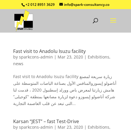
+2 012 8951 3629
info@spark-consultancy.co
Fast visit to Anadolu Isuzu facility
by
sparkcons-admin
|
Mar 23, 2020
|
Exhibitions
,
news
Fast visit to Anadolu Isuzu facility زيارة سريعة لمصنع
أناضولو إيسوزوالمنافس الأول بصناعة الباصات المتوسطة على
هامش زيارتنا لمعرض باص وورلد إسطنبول 2020 ، قدمت لنا
شركة أناضولو إيسوزو دعوة لزيارة مصانعها بمنطقة “كوجيلى”
التى تبعد عن قلب العاصمة التجارية...
Karsan “JEST” – fast Test-Drive
by
sparkcons-admin
|
Mar 23, 2020
|
Exhibitions
,