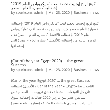
كينج لونج إيجيبت تحصد لقب “مايكروباص العام 2019”
بإحتفالية / سيارة العام – مصر
by
sparkcons-admin
|
Mar 23, 2020
|
Business
,
news
كينج لونج إيجيبت تحصد لقب “مايكروباص العام 2019” بإحتفالية
/ سيارة العام – مصر كينج لونج إيجيبت تحصد لقب “مايكروباص
العام 2019” بإحتفالية (الأفضل / سيارة العام – مصر)خلال
الدورة الثانية من إحتفالية (الأفضل / سيارة العام – مصر) التى
إستضافها...
(Car of the year Egypt 2020) … the great
Success
by
sparkcons-admin
|
Mar 23, 2020
|
Business
,
news
(Car of the year Egypt 2020) … the great Success
إحتفالية (الأفضل / Car of the Year – Egypt)الثانية .. نجاح
فاق كل التوقعات إستضاف فندق تريومف – القطامية مع
السادس عشر من مارس 2020 فعاليات إحتفالية سوق
السيارات المصرى بقطاعاته المختلفة (سيارة العام – مصر)...