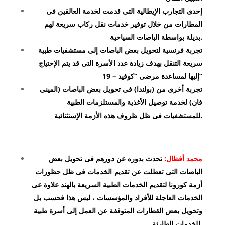
إحدى التجارب الإيطالية التى قدمت لخدمة العالقين فى
المطارات من خلال توفير خدمات نقل ركاب سريعة لهم
بديلة بواسطة الباصات السياحية.
تجربة فرنسية لتحويل بعض الباصات إلى مستشفيات طبية
سريعة التنقل بهدف زيادة عدد الأسرة التى قد يتم الإحتياج
إليها لمساعدة مرضى “كوفيد – 19”
تجربة أخرى من (بولندا) فى تحويل بعض الباصات (المينى
فان) لخدمة توصيل الأغذية والمستلزمات الطبية
للمستشفيات فى ظل ظروف هذه الأزمة الإستثنائية.
محمد أفظال:
تحدث بدوره عن دورهم فى تحويل بعض
الباصات التى تعطلت عن تقديم الخدمات فى ظل حظورات
أزمة كورونا لتقديم الخدمات الطبية السريعة بالهند علاوة عى
الخدمات العاجلة للأفراد والمؤسسات ، ليس هذا فحسب بل
وتحويل بعض القطارات المتوقفة عن العمل إلى أسرة طبية
للخدمات الطارئة.