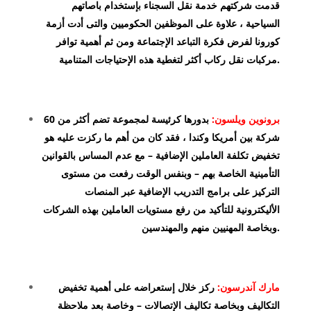
قدمت شركتهم خدمة نقل السجناء بإستخدام باصاتهم
السياحية ، علاوة على الموظفين الحكوميين والتى أدت أزمة
كورونا لفرض فكرة التباعد الإجتماعة ومن ثم أهمية توافر
مركبات نقل ركاب أكثر لتغطية هذه الإحتياجات المتنامية.
برونوين ويلسون:
بدورها كرئيسة لمجموعة تضم أكثر من 60
شركة بين أمريكا وكندا ، فقد كان من أهم ما ركزت عليه هو
تخفيض تكلفة العاملين الإضافية – مع عدم المساس بالقوانين
التأمينية الخاصة بهم – وبنفس الوقت رفعت من مستوى
التركيز على برامج التدريب الإضافية عبر المنصات
الأليكترونية للتأكيد من رفع مستويات العاملين بهذه الشركات
وبخاصة المهنيين منهم والمهندسين.
مارك آندرسون:
ركز خلال إستعراضه على أهمية تخفيض
التكاليف وبخاصة تكاليف الإتصالات – وخاصة بعد ملاحظة