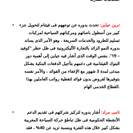
ترين جياين:
تحدث بدوره عن توجههم فى فيتنام لتحويل جزء
كبير من أسطول باصاتهم ومركباتهم السياحية لمركبات
تسليم للطرود والخدمات السريعة ، وهو الأمر الذى يساند
بدوره النمو الزائد بالتجارة الأليكترونية فى ظل حظر “كوفيد
– 19”. بنفس الوقت الذى أشار فيه جياين إلى أهمية دور
البنوك الفيتنامية فى دعمهم بتأجيل الدفعات البنكية بشكل
مبدئى لمدة 3 شهور مع الإعفاء من الفوائد ، والأمر نفسه
بتوفيرها لقروض بدون فوائد لتغطية رواتب العاملين بهذا
القطاع الخدمى الهام.
تامى مراد:
أشار بدوره لتركيز شركتهم فى تقديم الدعم
الأنشطة الحكومية فى ظل تباطؤ حركة السياحة المغربية
بشكل كبير خلال هذه الفترة وبنسبة تزيد عن 40% ، فقد