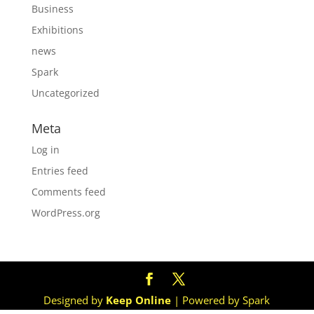
Business
Exhibitions
news
Spark
Uncategorized
Meta
Log in
Entries feed
Comments feed
WordPress.org
Designed by
Keep Online
| Powered by Spark