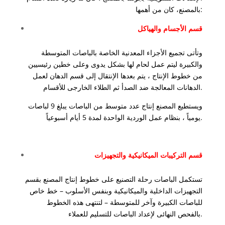
بالمصنع، كان من أهمها:
قسم الأجسام والهياكل
وتأتى تجميع الأجزاء المعدنية الخاصة بالباصات المتوسطة
والكبيرة ليتم عمل لحام لها بشكل يدوى وعلى خطين رئيسيين
من خطوط الإنتاج ، يتم بعدها الإنتقال إلى قسم الدهان لعمل
الدهانات المعالجة ضد الصدأ ثم الطلاء الخارجى للأقسام.
ويستطيع المصنع إنتاج عدد متوسط من الباصات يبلغ 9 لباصات
يومياً ، بنظام عمل الوردية الواحدة لمدة 5 أيام أسبوعياً.
قسم التركيبات الميكانيكية والتجهيزات
تستكمل الباصات رحلة التصنيع على خطوط إنتاج المصنع بقسم
التجهيزات الداخلية والميكانيكية وبنفس الأسلوب – خط خاص
للباصات الكبيرة وآخر للمتوسطة – لتنتهى هذه الخطوط
بالفحص النهائى لإعداد الباصات للتسليم للعملاء.