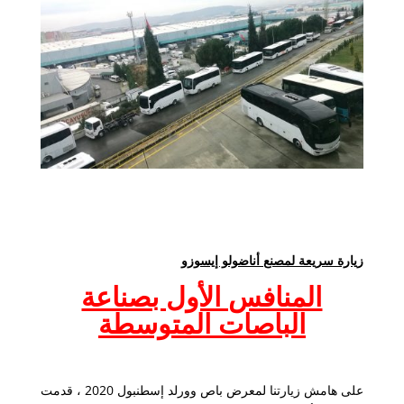
زيارة سريعة لمصنع أناضولو إيسوزو
المنافس الأول بصناعة
الباصات المتوسطة
على هامش زيارتنا لمعرض باص وورلد إسطنبول 2020 ، قدمت