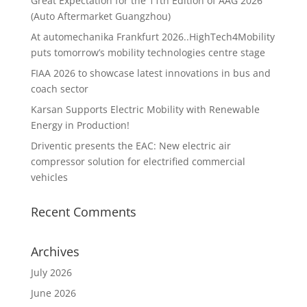
Great Expectation for the 11th Edition of AAG 2026
(Auto Aftermarket Guangzhou)
At automechanika Frankfurt 2026..HighTech4Mobility
puts tomorrow’s mobility technologies centre stage
FIAA 2026 to showcase latest innovations in bus and
coach sector
Karsan Supports Electric Mobility with Renewable
Energy in Production!
Driventic presents the EAC: New electric air
compressor solution for electrified commercial
vehicles
Recent Comments
Archives
July 2026
June 2026