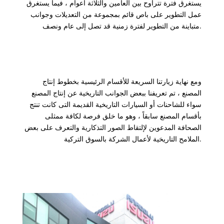
يستغرق فترة تتراوح بين العامين والثلاثة أعوام ، فيما يستغرق
عمل التطوير على باص قائم بمجموعة من التعديلات وجوانب
متباينة من التطوير لفترة زمنية قد تصل إلى عام ونصف.
ومع نهاية زيارتنا السريعة للأقسام الرئيسية بخطوط إنتاج
المصنع ، تم تعريفنا ببعض الجوانب التاريخية عن إنتاج المصنع
سواء للشاحنات أو السيارات التاريخية القديمة التى كانت تنتج
بأقسام المصنع سابقاً ، وهو ما خلق فرصة لكافة ممثلى
الصحافة المدعوين لإلتقاط الصور التذكارية والتعرف على بعض
الملامح التاريخية لأعمال الشركة بالسوق التركية.