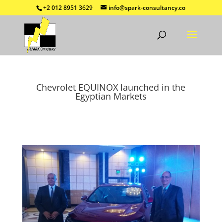
+2 012 8951 3629
info@spark-consultancy.co
Chevrolet EQUINOX launched in the
Egyptian Markets