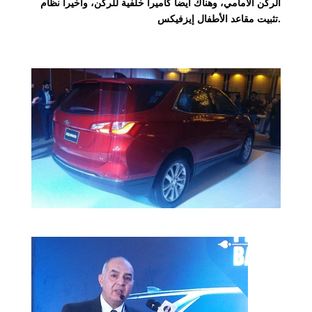
الركن الأمامي، وهناك أيضاً كاميرا خلفية للركن، وأخيراً نظام
تثبيت مقاعد الأطفال إيزفيكس.