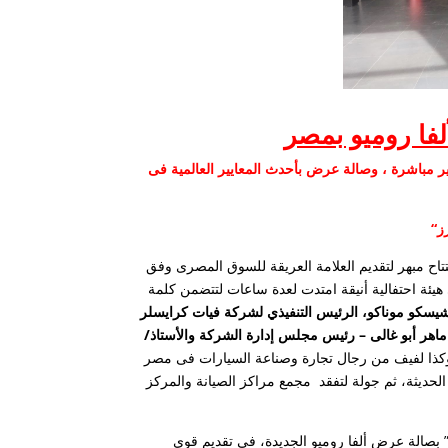
شرة وغير مباشرة ، وصالة عرض بأحدث المعايير العالمية فى
ز
تتاح مبهر لتقديم العلامة العريقة للسوق المصرى وفق
 هيئة احتفالية أنيقة امتدت لعدة ساعات لتتضمن كلمة
شيسكو موناكو، الرئيس التنفيذي لشركة فيات كرايسلر
/ ماهر أبو غالى – رئيس مجلس إدارة الشركة
والأستاذ/
كذا لفيف من رجال تجارة وصناعة السيارات فى مصر
لحديثة، ثم جولة لتفقد مجمع مراكز الصيانة والمركز
ا” بصالة عرض ألفا روميو الجديدة، في تقديم قوي