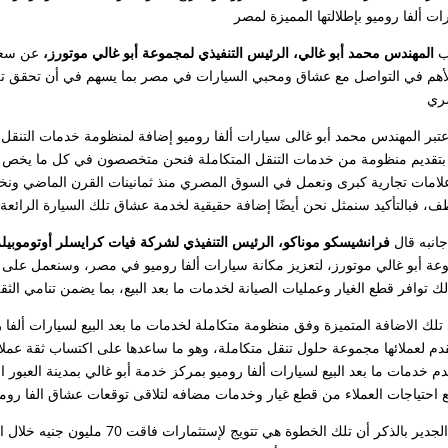
ب
المهندس محمد أبو غالي، الرئيس التنفيذي لمجموعة أبو غالي موتورز،
عن سعادت
أهم في التواصل مع عشاق ومحبي السيارات في مصر بما يسهم في أن تحقق تلك
عتبر المهندس محمد أبو غالى سيارات ألفا روميو إضافة لمنظومة خدمات التنقل ال
 بتقديم منظومة من خدمات التنقل المتكاملة فنحن متخصصون في كل ما يخص مج
انبه قال
فرانشيسكو موناكو، الرئيس التنفيذي لشركة فيات كرايسلر أوتوموبيل
ة أبو غالي موتورز، لتعزيز مكانة سيارات ألفا روميو في مصر، وسنعمل على تع
 تلك الاضافة المتميزة وفق منظومة متكاملة لخدمات ما بعد البيع لسيارات ألف
تقدم لعملائها مجموعة حلول تنقل متكاملة، وهو ما ساعدها على اكتساب ثقة عمل
ومن الجدير بالذكر أن تلك الخطوة هي