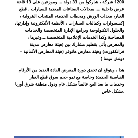
1200 شركة ، شاركوا من 33 دولة … وموزعين على 13 قاعة
عرض داخلية …. بمجالات الصناعات المغذية للسيارات ، قطع
الغيار، معدات الورش ومحطات الخدمة، المنتجات البترولية ،
إكسسوارات وكماليات السيارات ، الأنظمة الأليكترونية وإدارتها،
والحلول التكنولوجية وبرامج الإدارة المتخصصة والخدمات
المصاحبة وكذا الخدمات الإعلامية المتخصصة….وغيرها ،
والمعرض يأتى بتنظيم مشارك بين (هيئة معارض مدينة
فرانكفورت) وهيئة معارض هانوفر (هيئة المعارض الألمانية –
)
دوتش ميسا
هذا ، ويتوقع ان تحقق دورة المعرض القادة العديد من الأرقام
القياسية الجديدة وخاصة مع نمو حجم سوق قطع الغيار
وخدمات ما بعد البيع عالمياً بشكل عام ودول منطقة شرق أوربا
بشكل خاص
.